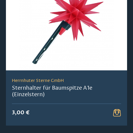
Herrnhuter Sterne GmbH
Sternhalter für Baumspitze A1e
(Einzelstern)
3,00 €