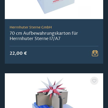
Herrnhuter Sterne GmbH
70 cm Aufbewahrungskarton für
Herrnhuter Sterne I7/A7
22,00 €