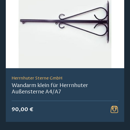
Herrnhuter Sterne GmbH
Wandarm klein für Herrnhuter
Außensterne A4/A7
90,00 €