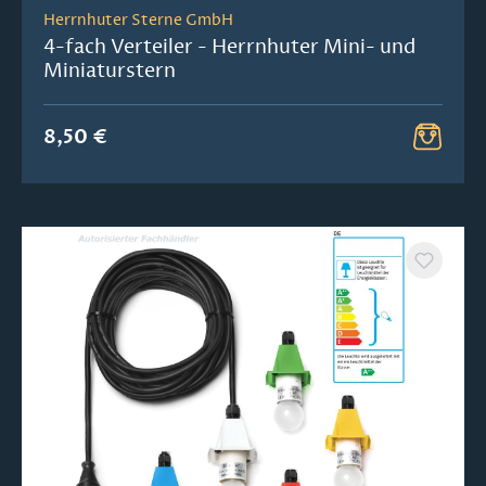
Herrnhuter Sterne GmbH
4-fach Verteiler - Herrnhuter Mini- und
Miniaturstern
8,50 €