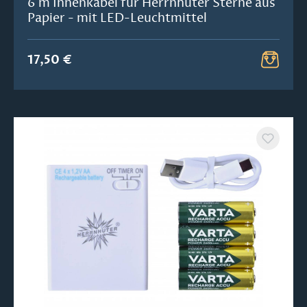
6 m Innenkabel für Herrnhuter Sterne aus
Papier - mit LED-Leuchtmittel
17,50 €