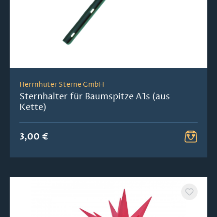
Herrnhuter Sterne GmbH
Sternhalter für Baumspitze A1s (aus
Kette)
3,00 €