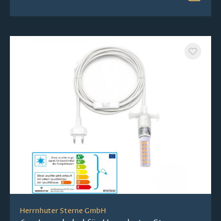
Herrnhuter Sterne GmbH