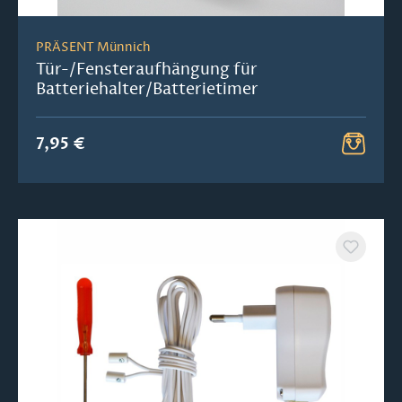
PRÄSENT Münnich
Tür-/Fensteraufhängung für
Batteriehalter/Batterietimer
7,95 €