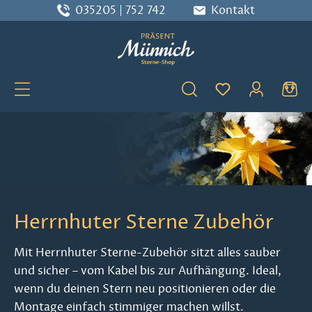
035205 | 752 742
Kontakt
Zum Hauptinhalt springen
Du hast 0 Produ
Herrnhuter Sterne Zubehör
Mit Herrnhuter Sterne-Zubehör sitzt alles sauber
und sicher – vom Kabel bis zur Aufhängung. Ideal,
wenn du deinen Stern neu positionieren oder die
Montage einfach stimmiger machen willst.