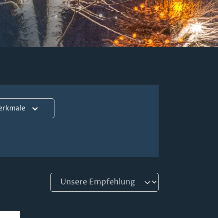
erkmale