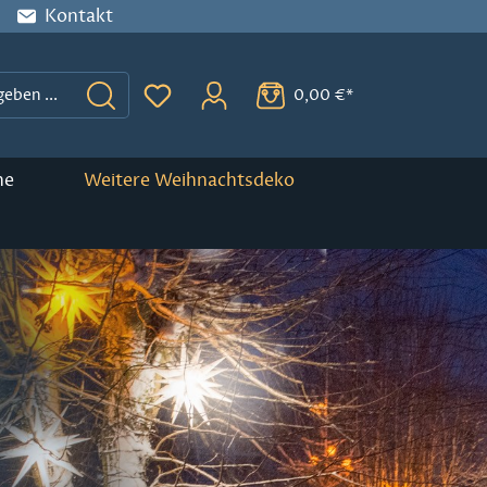
Kontakt
0,00 €*
Du hast 0 Produkte auf dem Merkzette
ne
Weitere Weihnachtsdeko