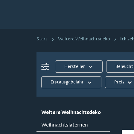
Ich se
Start
Weitere Weihnachtsdeko
Hersteller
Beleuch
Erstausgabejahr
Preis
Weitere Weihnachtsdeko
Weihnachtslaternen