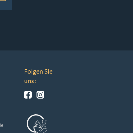
Folgen Sie
uns:
de