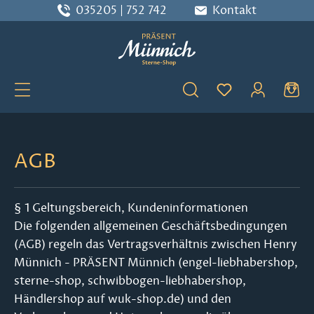
035205 | 752 742
Kontakt
Zum Hauptinhalt springen
Du hast 0 Produ
AGB
§ 1 Geltungsbereich, Kundeninformationen
Die folgenden allgemeinen Geschäftsbedingungen
(AGB) regeln das Vertragsverhältnis zwischen Henry
Münnich - PRÄSENT Münnich (engel-liebhabershop,
sterne-shop, schwibbogen-liebhabershop,
Händlershop auf wuk-shop.de) und den