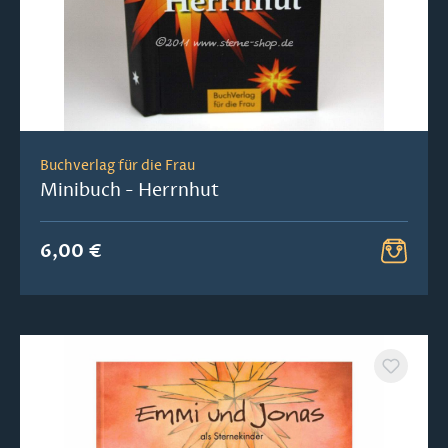
Buchverlag für die Frau
Minibuch - Herrnhut
6,00 €