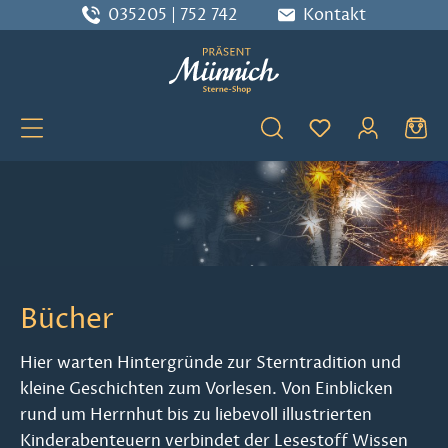
035205 | 752 742
Kontakt
Zum Hauptinhalt springen
Du hast 0 Produ
Bücher
Hier warten Hintergründe zur Sterntradition und
kleine Geschichten zum Vorlesen. Von Einblicken
rund um Herrnhut bis zu liebevoll illustrierten
Kinderabenteuern verbindet der Lesestoff Wissen