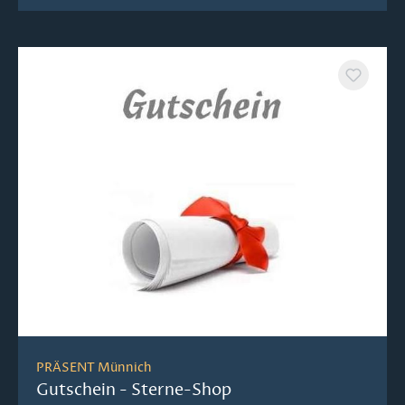
PRÄSENT Münnich
Gutschein - Sterne-Shop