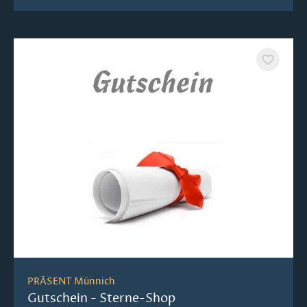
PRÄSENT Münnich
Gutschein - Sterne-Shop