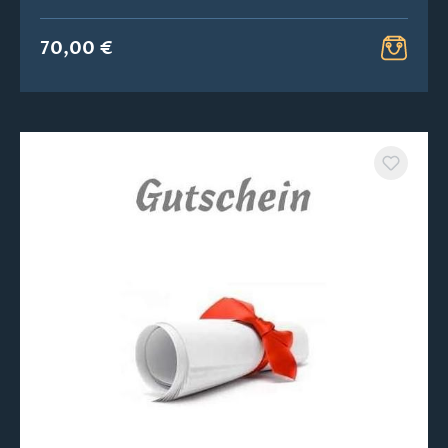
70,00 €