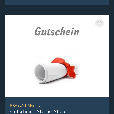
PRÄSENT Münnich
Gutschein - Sterne-Shop