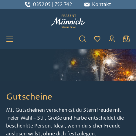
035205 | 752 742
Kontakt
Zum Hauptinhalt springen
Du hast 0 Produ
Gutscheine
Mit Gutscheinen verschenkst du Sternfreude mit
freier Wahl – Stil, Größe und Farbe entscheidet die
beschenkte Person. Ideal, wenn du sicher Freude
auslösen willst, ohne dich festzulegen.