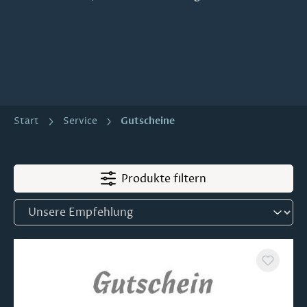
Gutscheine
Start
Service
Produkte filtern