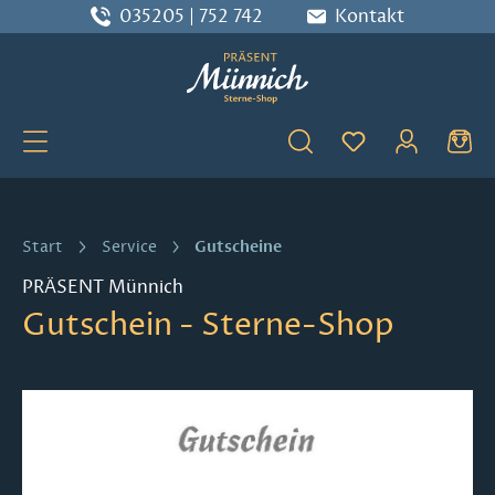
035205 | 752 742
Kontakt
Zum Hauptinhalt springen
Du hast 0 Produ
Gutscheine
Start
Service
PRÄSENT Münnich
Gutschein - Sterne-Shop
Bildergalerie überspringen