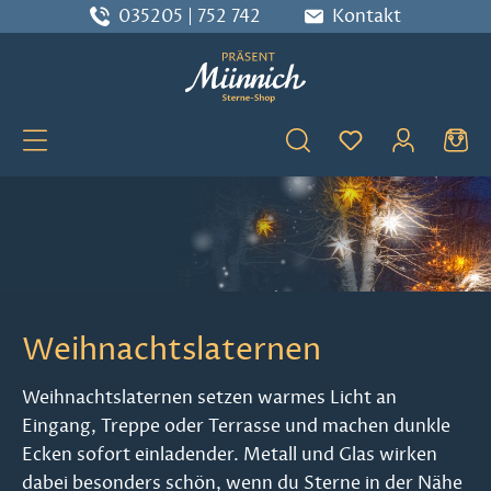
035205 | 752 742
Kontakt
Zum Hauptinhalt springen
Du hast 0 Produ
Weihnachtslaternen
Weihnachtslaternen setzen warmes Licht an
Eingang, Treppe oder Terrasse und machen dunkle
Ecken sofort einladender. Metall und Glas wirken
dabei besonders schön, wenn du Sterne in der Nähe