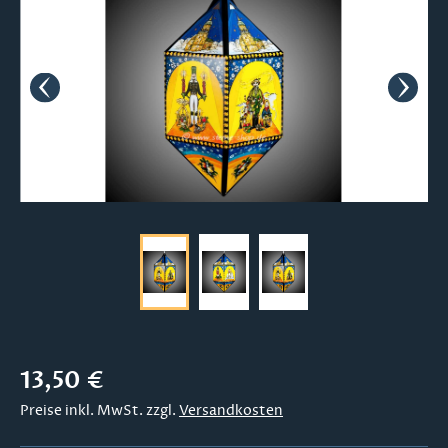
Regulärer Preis:
13,50 €
Preise inkl. MwSt. zzgl.
Versandkosten