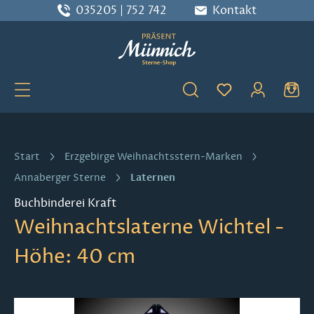
035205 | 752 742
Kontakt
Zum Hauptinhalt springen
Du hast 0 Produ
Start
Erzgebirge Weihnachtsstern-Marken
Laternen
Annaberger Sterne
Buchbinderei Kraft
Weihnachtslaterne Wichtel -
Höhe: 40 cm
Bildergalerie überspringen