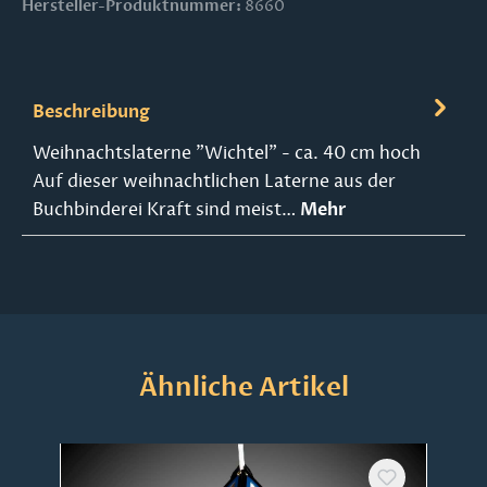
Hersteller-Produktnummer:
8660
Beschreibung
Weihnachtslaterne "Wichtel" - ca. 40 cm hoch
Auf dieser weihnachtlichen Laterne aus der
Buchbinderei Kraft sind meist…
Mehr
Produktgalerie überspringen
Ähnliche Artikel