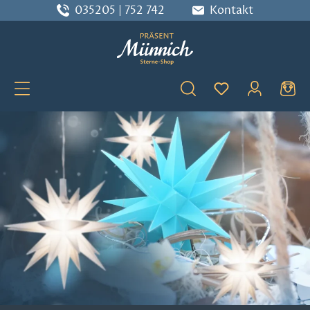
035205 | 752 742
Kontakt
Zum Hauptinhalt springen
Du hast 0 Produ