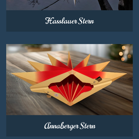
Hasslauer Stern
Annaberger Stern