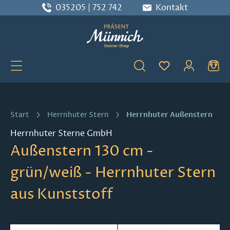
035205 | 752 742
Kontakt
Zum Hauptinhalt springen
Du hast 0 Produ
Herrnhuter Außenstern
Start
Herrnhuter Stern
Herrnhuter Sterne GmbH
Außenstern 130 cm -
grün/weiß - Herrnhuter Stern
aus Kunststoff