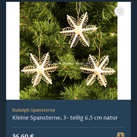
Rudolph Spansterne
Kleine Spansterne, 3- teilig 6,5 cm natur
36,60 €