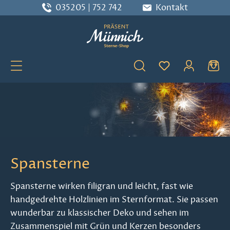
035205 | 752 742
Kontakt
Zum Hauptinhalt springen
Du hast 0 Produ
Spansterne
Spansterne wirken filigran und leicht, fast wie
handgedrehte Holzlinien im Sternformat. Sie passen
wunderbar zu klassischer Deko und sehen im
Zusammenspiel mit Grün und Kerzen besonders