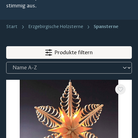
stimmig aus.
Spansterne
Start
Erzgebirgische Holzsterne
Produkte filtern