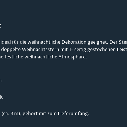
r
t ideal für die weihnachtliche Dekoration geeignet. Der S
 doppelte Weihnachtsstern mit 1- seitig gestochenen Leis
ne festliche weihnachtliche Atmosphäre.
n
lt
 (ca. 3 m), gehört mit zum Lieferumfang.