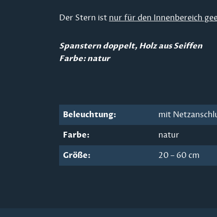
Der Stern ist
nur für den Innenbereich ge
Spanstern doppelt, Holz aus Seiffen
Farbe: natur
Beleuchtung:
mit Netzanschl
Farbe:
natur
Größe:
20 – 60 cm