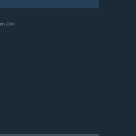
er:
224