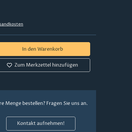
sandkosten
 Gib den gewünschten Wert ein oder ben
In den Warenkorb
Zum Merkzettel hinzufügen
re Menge bestellen? Fragen Sie uns an.
Kontakt aufnehmen!