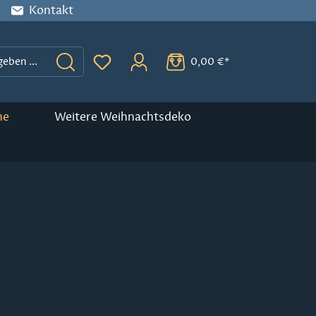
Kontakt
0,00 €*
Du hast 0 Produkte auf dem Merkzette
ne
Weitere Weihnachtsdeko