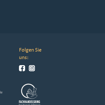
Folgen Sie
uns:
de