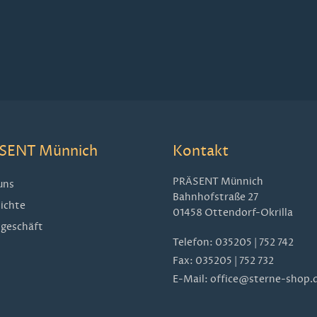
SENT Münnich
Kontakt
PRÄSENT Münnich
uns
Bahnhofstraße 27
ichte
01458 Ottendorf-Okrilla
geschäft
Telefon:
035205 | 752 742
Fax: 035205 | 752 732
E-Mail:
office@sterne-shop.