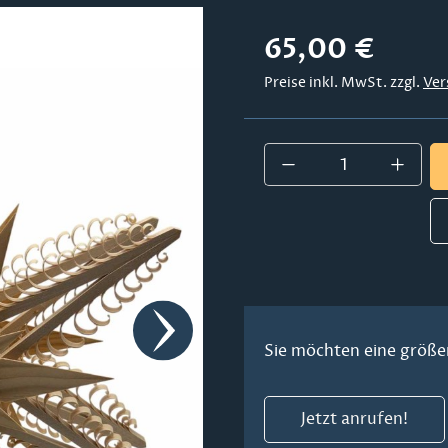
Regulärer Preis:
65,00 €
Preise inkl. MwSt. zzgl.
Ver
Produkt Anzahl:
Sie möchten eine größe
Jetzt anrufen!