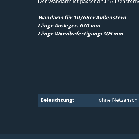
Der Wandarm ist passend für Außenstern
Wandarm für 40/68er Außenstern
Länge Ausleger: 670 mm
Länge Wandbefestigung: 305 mm
Beleuchtung:
ohne Netzansch