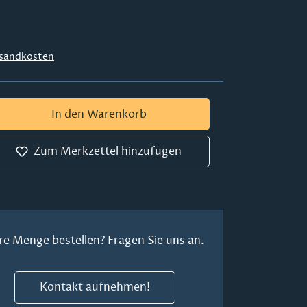
sandkosten
 Gib den gewünschten Wert ein oder ben
In den Warenkorb
Zum Merkzettel hinzufügen
re Menge bestellen? Fragen Sie uns an.
Kontakt aufnehmen!