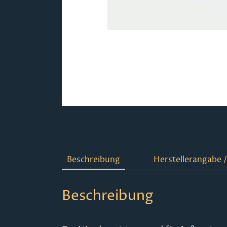
Beschreibung
Herstellerangabe /
Beschreibung