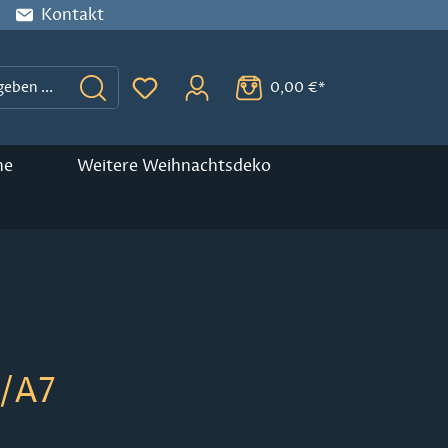
Kontakt
0,00 €*
Du hast 0 Produkte auf dem Merkzette
ne
Weitere Weihnachtsdeko
4/A7