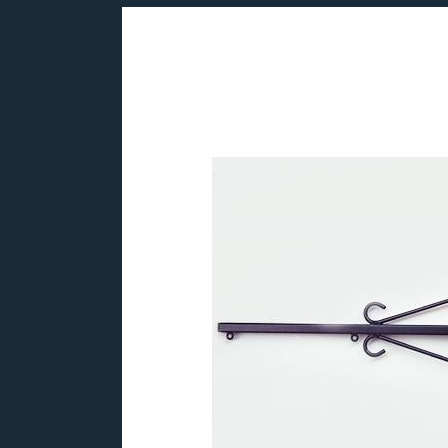
Bildergalerie überspringen