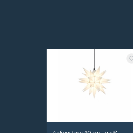
Produktgalerie überspringen