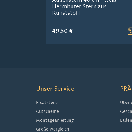
Außenstern 40 cm - weiß -
Herrnhuter Stern aus
Kunststoff
49,50 €
Unser Service
PRÄ
Ersatzteile
Über 
Gutscheine
Gesch
Montageanleitung
Laden
Größenvergleich