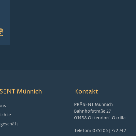
SENT Münnich
Kontakt
PRÄSENT Münnich
uns
Bahnhofstraße 27
ichte
01458 Ottendorf-Okrilla
geschäft
Telefon:
035205 | 752 742