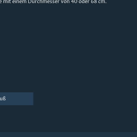
e mit einem Durchmesser von 40 oder 68 cm.
luß