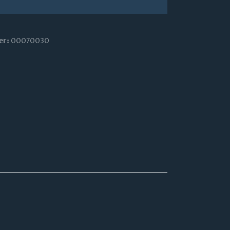
er:
00070030