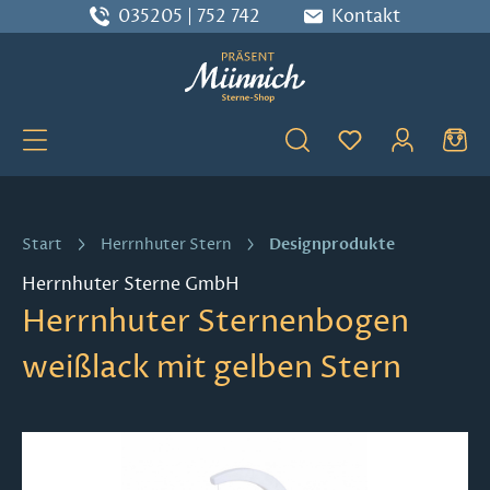
035205 | 752 742
Kontakt
Zum Hauptinhalt springen
Du hast 0 Produ
Designprodukte
Start
Herrnhuter Stern
Herrnhuter Sterne GmbH
Herrnhuter Sternenbogen
weißlack mit gelben Stern
Bildergalerie überspringen