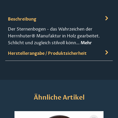
Beschreibung
Der Sternenbogen - das Wahrzeichen der
Herrnhuter® Manufaktur in Holz gearbeitet.
Schlicht und zugleich stilvoll könn…
Mehr
Herstellerangabe / Produktsicherheit
Produktgalerie überspringen
Ähnliche Artikel