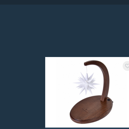
Produktgalerie überspringen