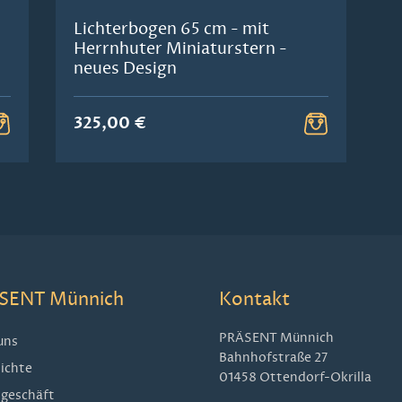
Lichterbogen 65 cm - mit
Herrnhuter Miniaturstern -
neues Design
325,00 €
SENT Münnich
Kontakt
PRÄSENT Münnich
uns
Bahnhofstraße 27
ichte
01458 Ottendorf-Okrilla
geschäft