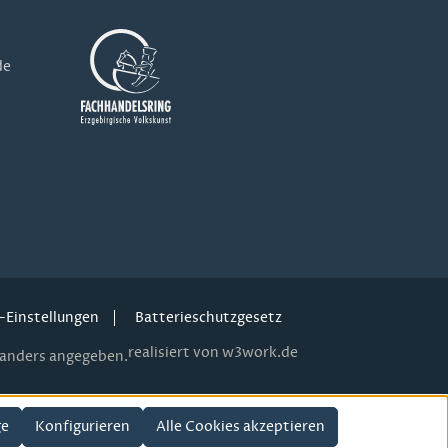
de
-Einstellungen
Batterieschutzgesetz
realisiert von w3work.de
anders angegeben.
ge
Konfigurieren
Alle Cookies akzeptieren