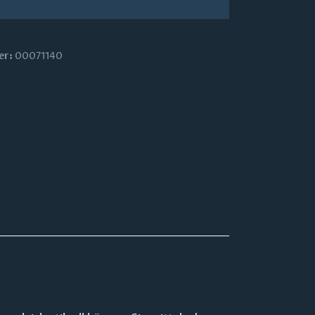
er:
00071140