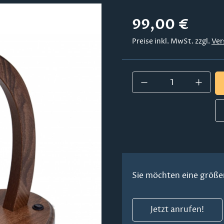
Regulärer Preis:
99,00 €
Preise inkl. MwSt. zzgl.
Ver
Produkt Anzahl:
Sie möchten eine größe
Jetzt anrufen!