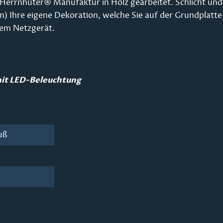
rrnhuter® Manufaktur in Holz gearbeitet. Schlicht und zu
m) Ihre eigene Dekoration, welche Sie auf der Grundplatte
dem Netzgerät.
mit LED-Beleuchtung
uß