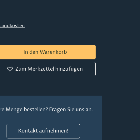
sandkosten
 Gib den gewünschten Wert ein oder ben
In den Warenkorb
Zum Merkzettel hinzufügen
re Menge bestellen? Fragen Sie uns an.
Kontakt aufnehmen!