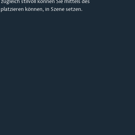
gleich stilvoll können Sie mittels des
 platzieren können, in Szene setzen.