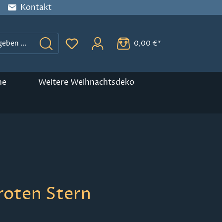
Kontakt
0,00 €*
Du hast 0 Produkte auf dem Merkzette
ne
Weitere Weihnachtsdeko
roten Stern