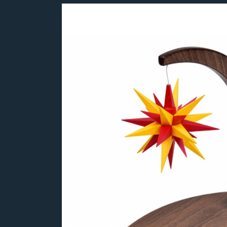
Bildergalerie überspringen