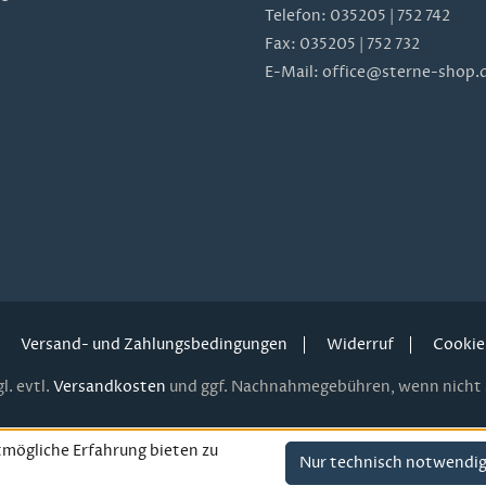
Telefon:
035205 | 752 742
Fax: 035205 | 752 732
E-Mail:
office@sterne-shop.
Versand- und Zahlungsbedingungen
Widerruf
Cookie
l. evtl.
Versandkosten
und ggf. Nachnahmegebühren, wenn nicht 
mögliche Erfahrung bieten zu
Nur technisch notwendi