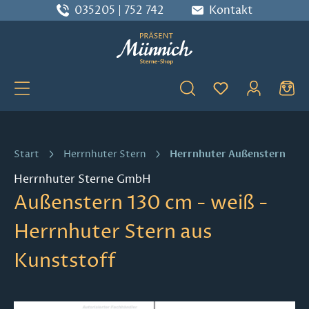
035205 | 752 742
Kontakt
Zum Hauptinhalt springen
Du hast 0 Produ
Herrnhuter Außenstern
Start
Herrnhuter Stern
Herrnhuter Sterne GmbH
Außenstern 130 cm - weiß -
Herrnhuter Stern aus
Kunststoff