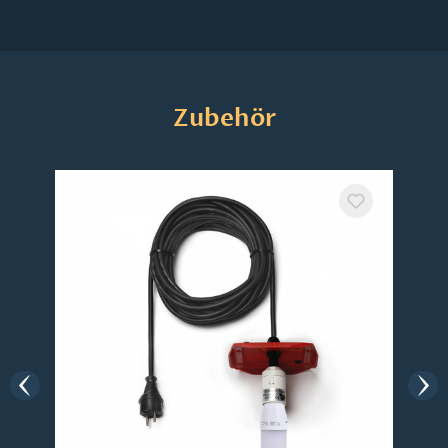
Produktgalerie überspringen
Zubehör