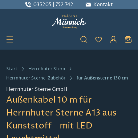
035205 | 752 742
Kontakt
Zum Hauptinhalt springen
Du hast 0 Produ
Start
Herrnhuter Stern
für Außensterne 130 cm
Herrnhuter Sterne-Zubehör
Herrnhuter Sterne GmbH
Außenkabel 10 m für
Herrnhuter Sterne A13 aus
Kunststoff - mit LED