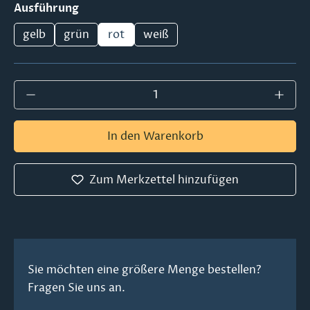
auswählen
Ausführung
gelb
grün
rot
weiß
Produkt Anzahl: Gib den gewünschten Wer
In den Warenkorb
Zum Merkzettel hinzufügen
Sie möchten eine größere Menge bestellen?
Fragen Sie uns an.