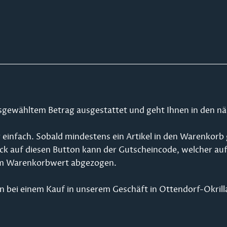
sgewähltem Betrag ausgestattet und geht Ihnen in den nä
r einfach. Sobald mindestens ein Artikel in den Warenkor
lick auf diesen Button kann der Gutscheincode, welcher au
om Warenkorbwert abgezogen.
in bei einem Kauf in unserem Geschäft in Ottendorf-Okrilla