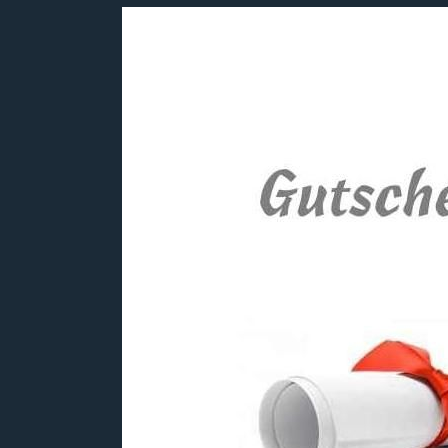
Bildergalerie überspringen