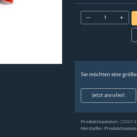
Produkt Anzahl:
Sie möchten eine größe
Jetzt anrufen!
Produktnummer:
22007.4
Hersteller-Produktnumm