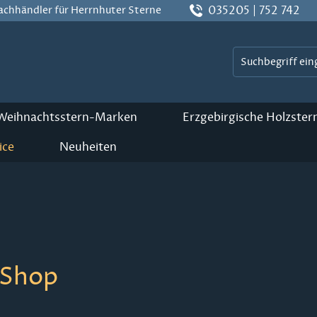
035205 | 752 742
Fachhändler für Herrnhuter Sterne
 Weihnachtsstern-Marken
Erzgebirgische Holzster
ice
Neuheiten
-Shop