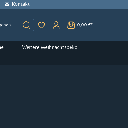
Kontakt
0,00 €*
Du hast 0 Produkte auf dem Merkzette
ne
Weitere Weihnachtsdeko