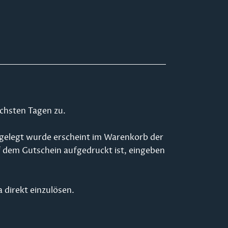
chsten Tagen zu.
b gelegt wurde erscheint im Warenkorb der
f dem Gutschein aufgedruckt ist, eingeben
 direkt einzulösen.