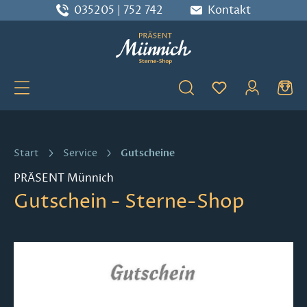
035205 | 752 742
Kontakt
Zum Hauptinhalt springen
Du hast 0 Produ
Gutscheine
Start
Service
PRÄSENT Münnich
Gutschein - Sterne-Shop
Bildergalerie überspringen