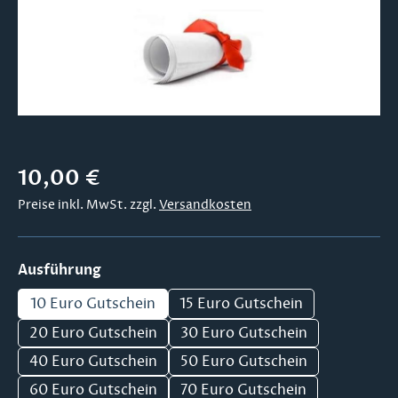
Regulärer Preis:
10,00 €
Preise inkl. MwSt. zzgl.
Versandkosten
auswählen
Ausführung
10 Euro Gutschein
15 Euro Gutschein
20 Euro Gutschein
30 Euro Gutschein
40 Euro Gutschein
50 Euro Gutschein
60 Euro Gutschein
70 Euro Gutschein