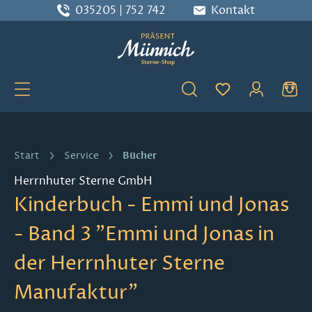
035205 | 752 742
Kontakt
Zum Hauptinhalt springen
Du hast 0 Produ
Bücher
Start
Service
Herrnhuter Sterne GmbH
Kinderbuch - Emmi und Jonas
- Band 3 "Emmi und Jonas in
der Herrnhuter Sterne
Manufaktur"