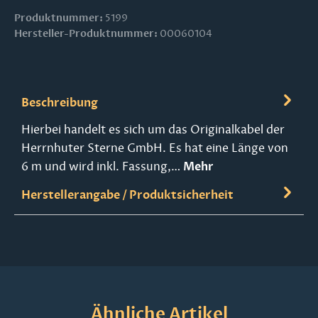
Produktnummer:
5199
Hersteller-Produktnummer:
00060104
Beschreibung
Hierbei handelt es sich um das Originalkabel der
Herrnhuter Sterne GmbH. Es hat eine Länge von
6 m und wird inkl. Fassung,…
Mehr
Herstellerangabe / Produktsicherheit
Produktgalerie überspringen
Ähnliche Artikel