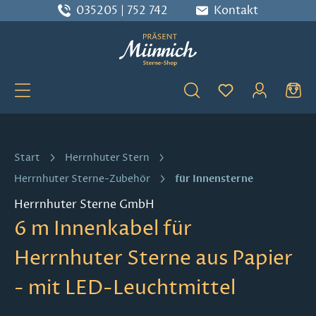
035205 | 752 742
Kontakt
Zum Hauptinhalt springen
Du hast 0 Produ
Start
Herrnhuter Stern
für Innensterne
Herrnhuter Sterne-Zubehör
Herrnhuter Sterne GmbH
6 m Innenkabel für
Herrnhuter Sterne aus Papier
- mit LED-Leuchtmittel