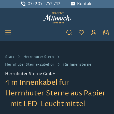
035205 | 752 742
Kontakt
Zum Hauptinhalt springen
Du hast 0 Produ
Start
Herrnhuter Stern
für Innensterne
Herrnhuter Sterne-Zubehör
Herrnhuter Sterne GmbH
4 m Innenkabel für
Herrnhuter Sterne aus Papier
- mit LED-Leuchtmittel