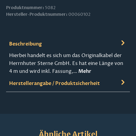
Produktnummer:
5082
Hersteller-Produktnummer:
00060102
Beschreibung
Hierbei handelt es sich um das Originalkabel der
Herrnhuter Sterne GmbH. Es hat eine Länge von
4 m und wird inkl. Fassung,…
Mehr
Herstellerangabe / Produktsicherheit
Produktgalerie überspringen
Ähnliche Artikel