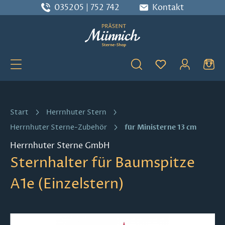
035205 | 752 742
Kontakt
Zum Hauptinhalt springen
Du hast 0 Produ
Start
Herrnhuter Stern
für Ministerne 13 cm
Herrnhuter Sterne-Zubehör
Herrnhuter Sterne GmbH
Sternhalter für Baumspitze
A1e (Einzelstern)
Bildergalerie überspringen