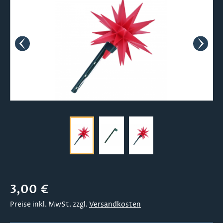
Regulärer Preis:
3,00 €
Preise inkl. MwSt. zzgl.
Versandkosten