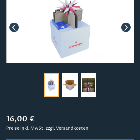
Regulärer Preis:
16,00 €
Preise inkl. MwSt. zzgl.
Versandkosten