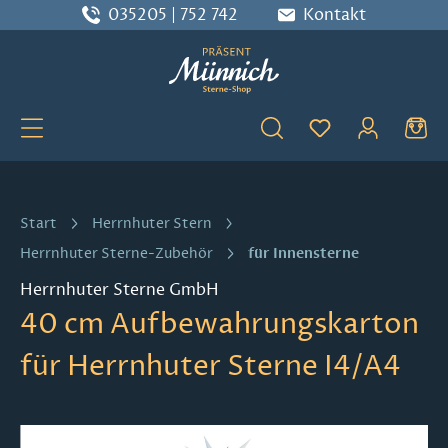
035205 | 752 742
Kontakt
Zum Hauptinhalt springen
Du hast 0 Produ
Start
Herrnhuter Stern
für Innensterne
Herrnhuter Sterne-Zubehör
Herrnhuter Sterne GmbH
40 cm Aufbewahrungskarton
für Herrnhuter Sterne I4/A4
Bildergalerie überspringen