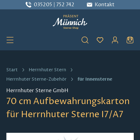
035205 | 752 742
Kontakt
Zum Hauptinhalt springen
Du hast 0 Produ
Start
Herrnhuter Stern
für Innensterne
Herrnhuter Sterne-Zubehör
Herrnhuter Sterne GmbH
70 cm Aufbewahrungskarton
für Herrnhuter Sterne I7/A7
Bildergalerie überspringen