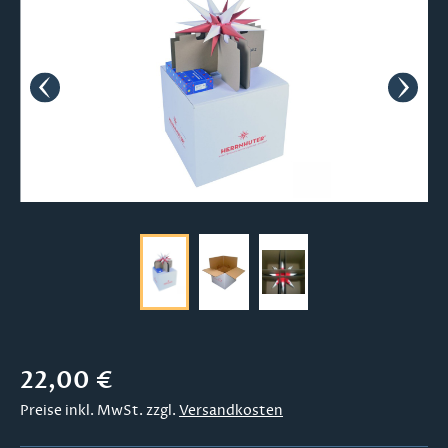
Regulärer Preis:
22,00 €
Preise inkl. MwSt. zzgl.
Versandkosten