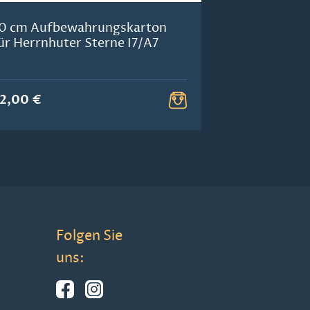
0 cm Aufbewahrungskarton
ür Herrnhuter Sterne I7/A7
2,00 €
Folgen Sie
uns: