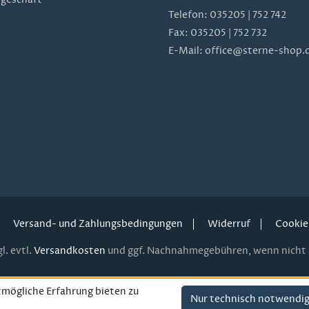
Telefon:
035205 | 752 742
Fax: 035205 | 752 732
E-Mail:
office@sterne-shop.
Versand- und Zahlungsbedingungen
Widerruf
Cookie
l. evtl.
Versandkosten
und ggf. Nachnahmegebühren, wenn nicht 
mögliche Erfahrung bieten zu
Nur technisch notwendi