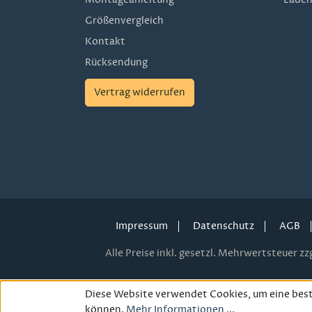
Größenvergleich
Kontakt
Rücksendung
Vertrag widerrufen
Impressum
Datenschutz
AGB
Alle Preise inkl. gesetzl. Mehrwertsteuer zzg
Diese Website verwendet Cookies, um eine best
können.
Mehr Informationen ...