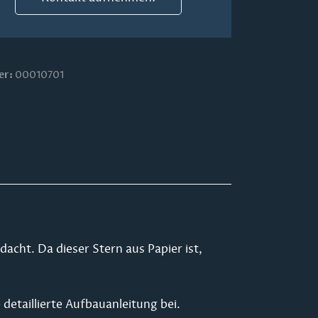
er:
00010701
acht. Da dieser Stern aus Papier ist,
detaillierte Aufbauanleitung bei.