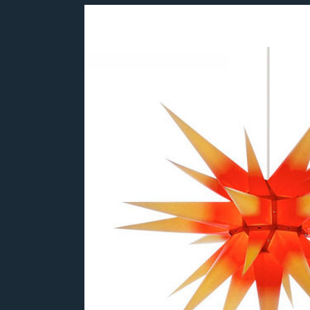
Bildergalerie überspringen