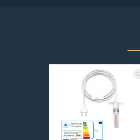
Produktgalerie überspringen