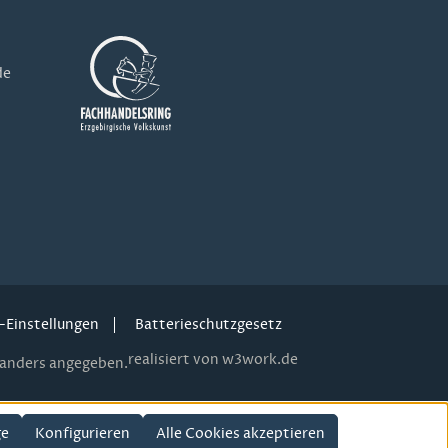
de
-Einstellungen
Batterieschutzgesetz
realisiert von w3work.de
anders angegeben.
ge
Konfigurieren
Alle Cookies akzeptieren