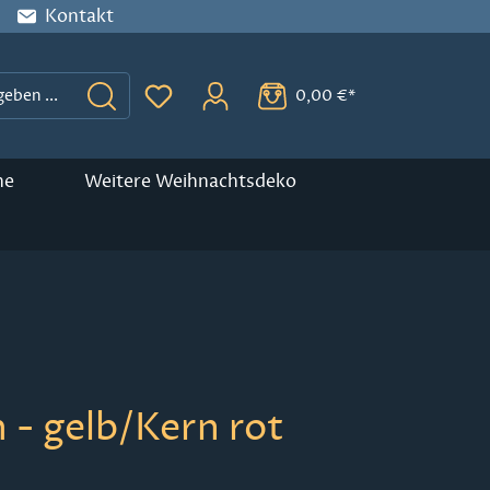
Kontakt
0,00 €*
Du hast 0 Produkte auf dem Merkzette
ne
Weitere Weihnachtsdeko
 - gelb/Kern rot