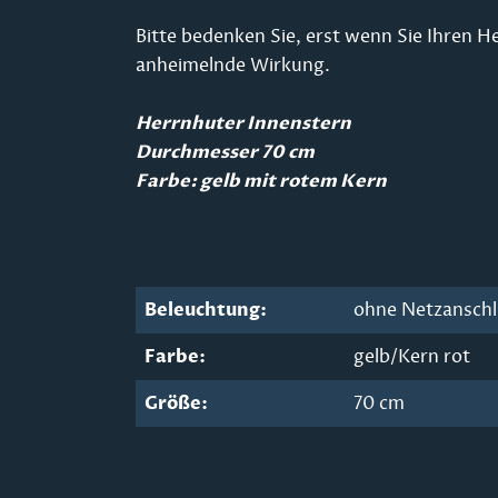
Bitte bedenken Sie, erst wenn Sie Ihren H
anheimelnde Wirkung.
Herrnhuter Innenstern
Durchmesser 70 cm
Farbe: gelb mit rotem Kern
Beleuchtung:
ohne Netzansch
Farbe:
gelb/Kern rot
Größe:
70 cm