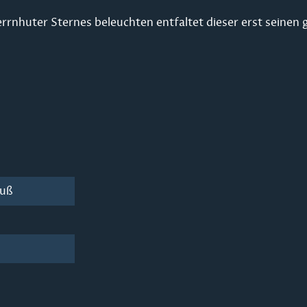
errnhuter Sternes beleuchten entfaltet dieser erst seinen
luß