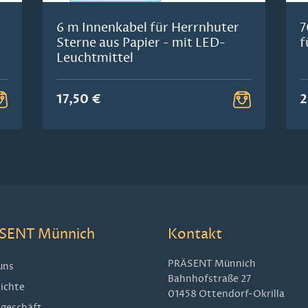
6 m Innenkabel für Herrnhuter
7
Sterne aus Papier - mit LED-
f
Leuchtmittel
17,50 €
2
SENT Münnich
Kontakt
PRÄSENT Münnich
uns
Bahnhofstraße 27
ichte
01458 Ottendorf-Okrilla
geschäft