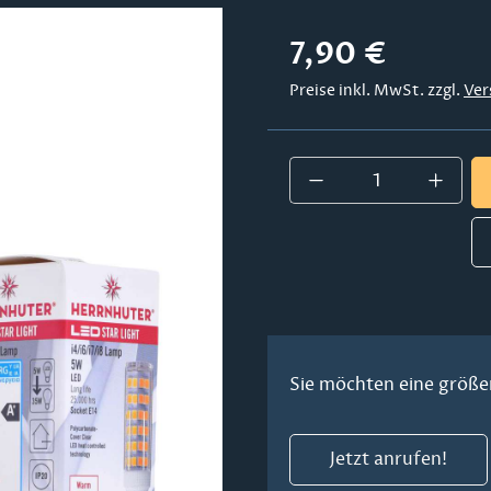
Regulärer Preis:
7,90 €
Preise inkl. MwSt. zzgl.
Ver
Produkt Anzahl:
Sie möchten eine größe
Jetzt anrufen!