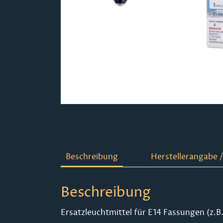
Beschreibung
Herstellerangabe /
Beschreibung
Ersatzleuchtmittel für E14 Fassungen (z.