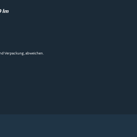
0 lm
 und Verpackung, abweichen.