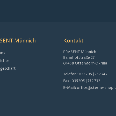
SENT Münnich
Kontakt
PRÄSENT Münnich
uns
Bahnhofstraße 27
ichte
01458 Ottendorf-Okrilla
geschäft
Telefon:
035205 | 752 742
Fax: 035205 | 752 732
E-Mail:
office@sterne-shop.