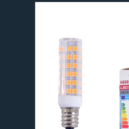
Bildergalerie überspringen