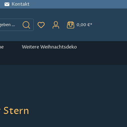
Kontakt
0,00 €*
Du hast 0 Produkte auf dem Merkzette
ne
Weitere Weihnachtsdeko
 Stern