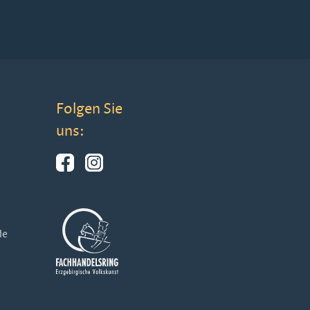
Folgen Sie
uns:
de