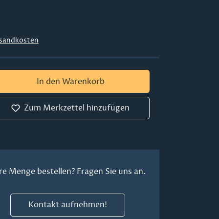
sandkosten
 Gib den gewünschten Wert ein oder ben
In den Warenkorb
Zum Merkzettel hinzufügen
re Menge bestellen? Fragen Sie uns an.
Kontakt aufnehmen!