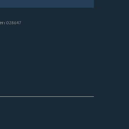
er:
028647