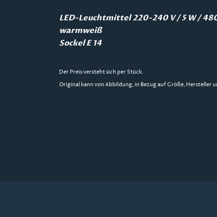
LED-Leuchtmittel
220-240 V / 5 W / 48
warmweiß
Sockel E 14
Der Preis versteht sich per Stück.
Original kann von Abbildung, in Bezug auf Größe, Hersteller