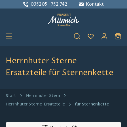
035205 | 752 742
Kontakt
Zum Hauptinhalt springen
Du hast 0 Produ
Herrnhuter Sterne-
Ersatzteile für Sternenkette
Start
Herrnhuter Stern
für Sternenkette
Herrnhuter Sterne-Ersatzteile