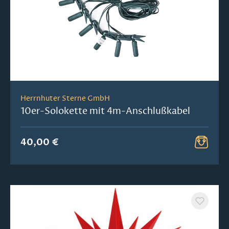
Herrnhuter Sterne GmbH
10er-Solokette mit 4m-Anschlußkabel
40,00 €