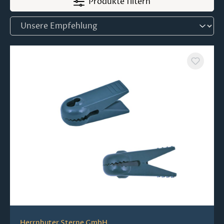
Produkte filtern
Herrnhuter Sterne GmbH