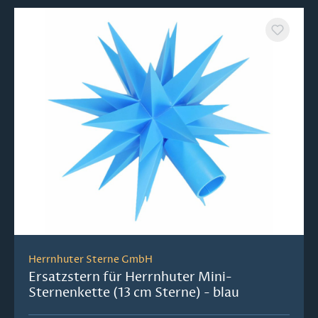
Herrnhuter Sterne GmbH
Ersatzstern für Herrnhuter Mini-
Sternenkette (13 cm Sterne) - blau