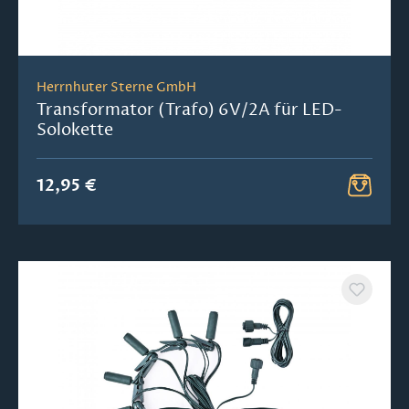
Herrnhuter Sterne GmbH
Transformator (Trafo) 6V/2A für LED-
Solokette
12,95 €