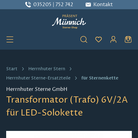
035205 | 752 742
Kontakt
Zum Hauptinhalt springen
Du hast 0 Produ
Start
Herrnhuter Stern
für Sternenkette
Herrnhuter Sterne-Ersatzteile
Herrnhuter Sterne GmbH
Transformator (Trafo) 6V/2A
für LED-Solokette
Bildergalerie überspringen