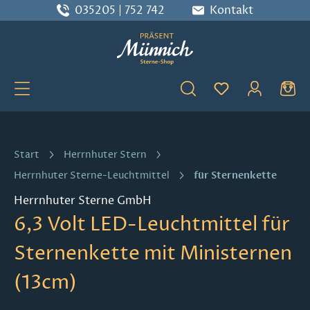
035205 | 752 742
Kontakt
Zum Hauptinhalt springen
Du hast 0 Produ
Start
Herrnhuter Stern
für Sternenkette
Herrnhuter Sterne-Leuchtmittel
Herrnhuter Sterne GmbH
6,3 Volt LED-Leuchtmittel für
Sternenkette mit Ministernen
(13cm)