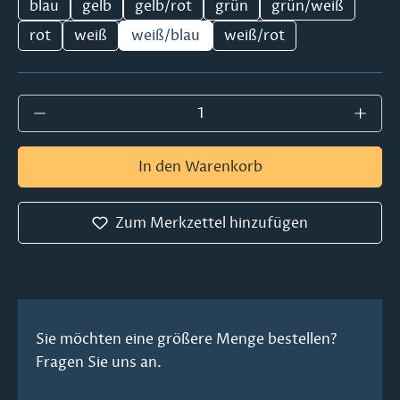
blau
gelb
gelb/rot
grün
grün/weiß
rot
weiß
weiß/blau
weiß/rot
Produkt Anzahl: Gib den gewünschten Wer
In den Warenkorb
Zum Merkzettel hinzufügen
Sie möchten eine größere Menge bestellen?
Fragen Sie uns an.