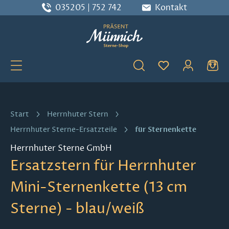
035205 | 752 742
Kontakt
Zum Hauptinhalt springen
Du hast 0 Produ
Start
Herrnhuter Stern
für Sternenkette
Herrnhuter Sterne-Ersatzteile
Herrnhuter Sterne GmbH
Ersatzstern für Herrnhuter
Mini-Sternenkette (13 cm
Sterne) - blau/weiß