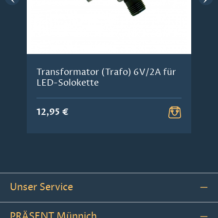
Transformator (Trafo) 6V/2A für
LED-Solokette
12,95 €
Unser Service
PRÄSENT Münnich