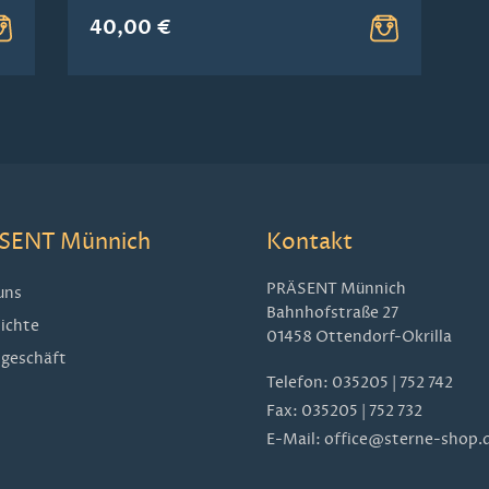
40,00 €
SENT Münnich
Kontakt
PRÄSENT Münnich
uns
Bahnhofstraße 27
ichte
01458 Ottendorf-Okrilla
geschäft
Telefon:
035205 | 752 742
Fax: 035205 | 752 732
E-Mail:
office@sterne-shop.