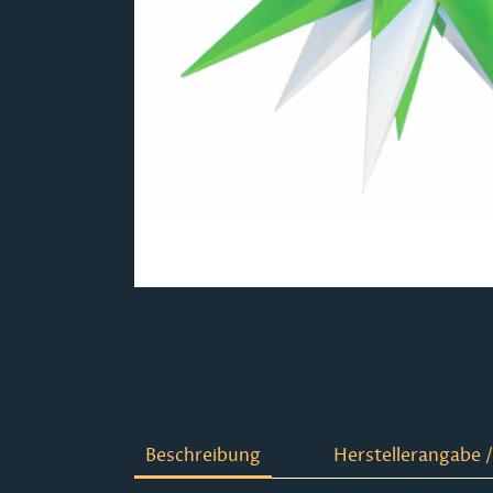
Beschreibung
Herstellerangabe /