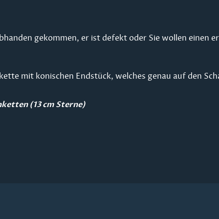
abhanden gekommen, er ist defekt oder Sie wollen einen er
nkette mit konischen Endstück, welches genau auf den Sch
ketten (13 cm Sterne)