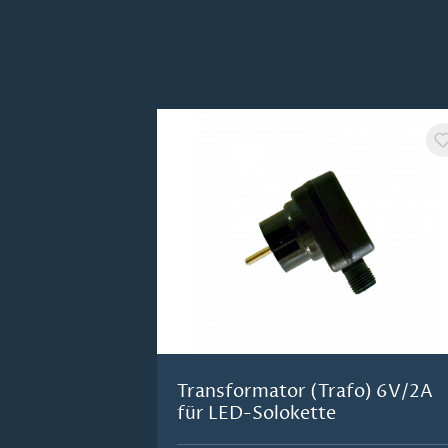
Produktgalerie überspringen
Transformator (Trafo) 6V/2A
für LED-Solokette