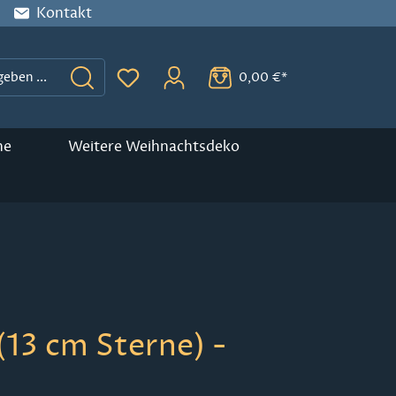
Kontakt
0,00 €*
Du hast 0 Produkte auf dem Merkzette
ne
Weitere Weihnachtsdeko
(13 cm Sterne) -