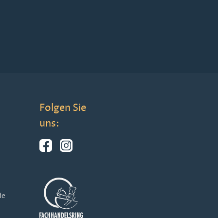
Folgen Sie
uns:
de