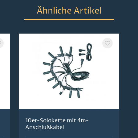
Ähnliche Artikel
10er-Solokette mit 4m-
Anschlußkabel