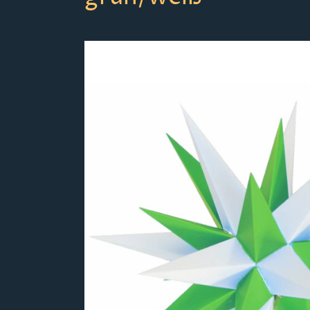
Bildergalerie überspringen