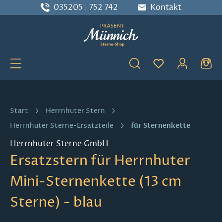
035205 | 752 742
Kontakt
Zum Hauptinhalt springen
Du hast 0 Produ
Start
Herrnhuter Stern
für Sternenkette
Herrnhuter Sterne-Ersatzteile
Herrnhuter Sterne GmbH
Ersatzstern für Herrnhuter
Mini-Sternenkette (13 cm
Sterne) - blau