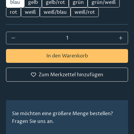
blau
gelb
gelb/rot
grün
grün/weiß
rot
weiß
weiß/blau
weiß/rot
Produkt Anzahl: Gib den gewünschten Wer
In den Warenkorb
Zum Merkzettel hinzufügen
Sie möchten eine größere Menge bestellen?
Fragen Sie uns an.