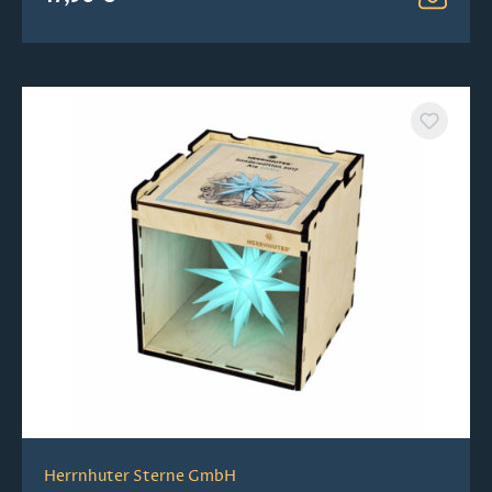
Herrnhuter Sterne GmbH