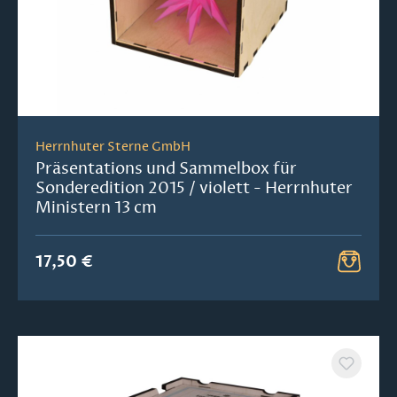
Herrnhuter Sterne GmbH
Präsentations und Sammelbox für
Sonderedition 2015 / violett - Herrnhuter
Ministern 13 cm
17,50 €