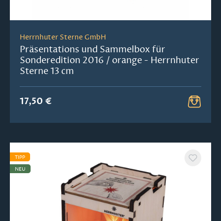
Herrnhuter Sterne GmbH
Präsentations und Sammelbox für
Sonderedition 2016 / orange - Herrnhuter
Sterne 13 cm
17,50 €
TIPP
NEU