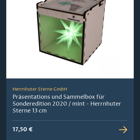
Herrnhuter Sterne GmbH
Präsentations und Sammelbox für
Sonderedition 2020 / mint - Herrnhuter
Sterne 13 cm
17,50 €