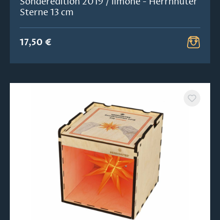
Sonderedition 2019 / limone - Herrnhuter
Sterne 13 cm
17,50 €