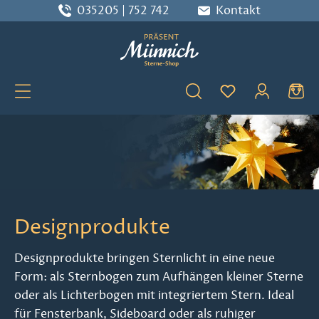
035205 | 752 742
Kontakt
Zum Hauptinhalt springen
Du hast 0 Produ
Designprodukte
Designprodukte bringen Sternlicht in eine neue
Form: als Sternbogen zum Aufhängen kleiner Sterne
oder als Lichterbogen mit integriertem Stern. Ideal
für Fensterbank, Sideboard oder als ruhiger