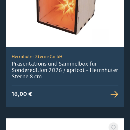
Herrnhuter Sterne GmbH
Präsentations und Sammelbox für
Sonderedition 2026 / apricot - Herrnhuter
Sterne 8 cm
16,00 €