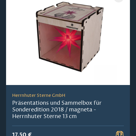
Herrnhuter Sterne GmbH
Präsentations und Sammelbox für
Sonderedition 2018 / magneta -
Herrnhuter Sterne 13 cm
17,50 €