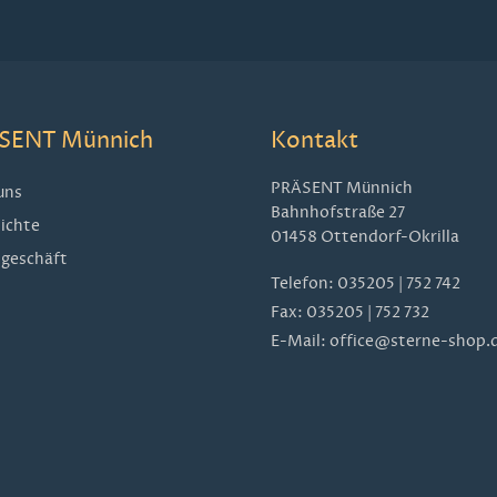
SENT Münnich
Kontakt
PRÄSENT Münnich
uns
Bahnhofstraße 27
ichte
01458 Ottendorf-Okrilla
geschäft
Telefon:
035205 | 752 742
Fax: 035205 | 752 732
E-Mail:
office@sterne-shop.