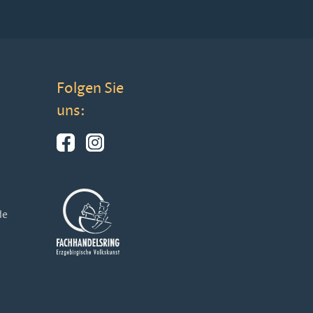
Folgen Sie
uns:
de