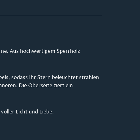
terne. Aus hochwertigem Sperrholz
els, sodass Ihr Stern beleuchtet strahlen
nneren. Die Oberseite ziert ein
oller Licht und Liebe.