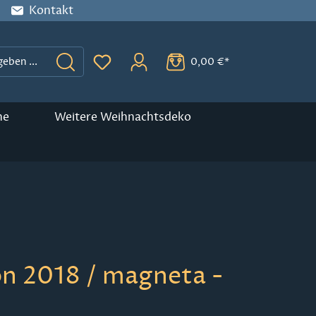
Kontakt
0,00 €*
Du hast 0 Produkte auf dem Merkzette
ne
Weitere Weihnachtsdeko
n 2018 / magneta -