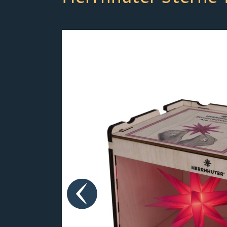
Bildergalerie überspringen