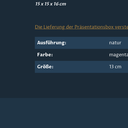
15 x 15 x 16 cm
Die Lieferung der Präsentationsbox verste
Ausführung:
natur
Farbe:
magent
Größe:
13 cm