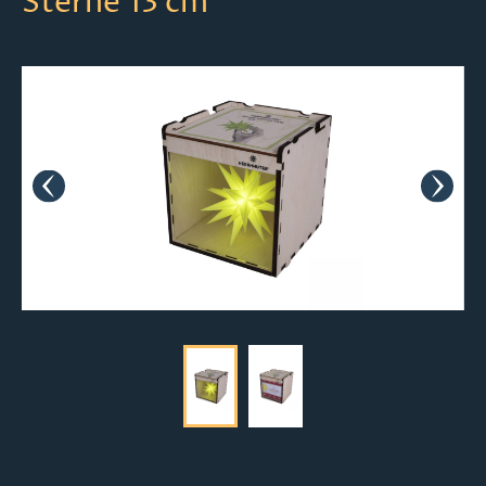
Sterne 13 cm
Bildergalerie überspringen