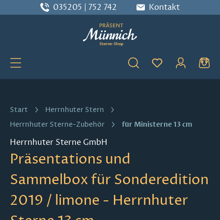
035205 | 752 742
Kontakt
Zum Hauptinhalt springen
Du hast 0 Produ
Start
Herrnhuter Stern
für Ministerne 13 cm
Herrnhuter Sterne-Zubehör
Herrnhuter Sterne GmbH
Präsentations und
Sammelbox für Sonderedition
2019 / limone - Herrnhuter