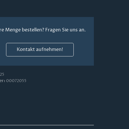
re Menge bestellen? Fragen Sie uns an.
Kontakt aufnehmen!
25
er:
00072055