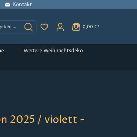
Kontakt
0,00 €*
Du hast 0 Produkte auf dem Merkzette
ne
Weitere Weihnachtsdeko
 2025 / violett -