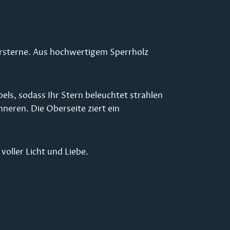
tursterne. Aus hochwertigem Sperrholz
els, sodass Ihr Stern beleuchtet strahlen
nneren. Die Oberseite ziert ein
oller Licht und Liebe.