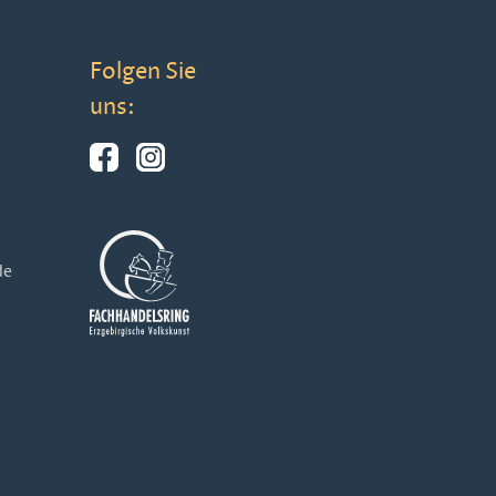
Folgen Sie
uns:
de