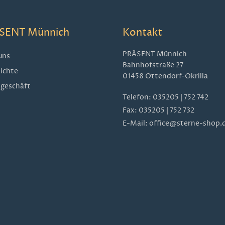
SENT Münnich
Kontakt
PRÄSENT Münnich
uns
Bahnhofstraße 27
ichte
01458 Ottendorf-Okrilla
geschäft
Telefon:
035205 | 752 742
Fax: 035205 | 752 732
E-Mail:
office@sterne-shop.