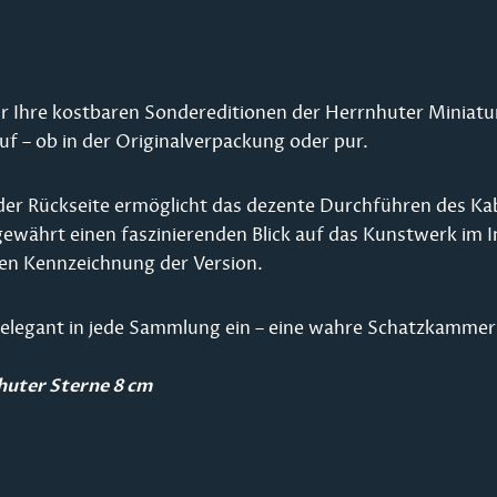
 für Ihre kostbaren Sondereditionen der Herrnhuter Minia
auf – ob in der Originalverpackung oder pur.
f der Rückseite ermöglicht das dezente Durchführen des Kab
gewährt einen faszinierenden Blick auf das Kunstwerk im I
ren Kennzeichnung der Version.
x elegant in jede Sammlung ein – eine wahre Schatzkammer v
huter Sterne 8 cm