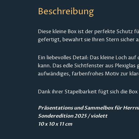
Beschreibung
Diese kleine Box ist der perfekte Schutz
gefertigt, bewahrt sie Ihren Stern sicher 
Ein liebevolles Detail: Das kleine Loch au
kann. Das edle Sichtfenster aus Plexiglas 
aufwändiges, farbenfrohes Motiv zur kla
Dank ihrer Stapelbarkeit fügt sich die Bo
Präsentations und Sammelbox für Herrn
Sonderedition 2025 / violett
10 x 10 x 11 cm