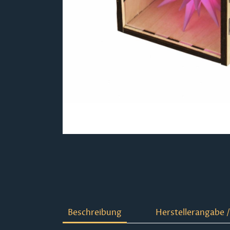
Beschreibung
Herstellerangabe /