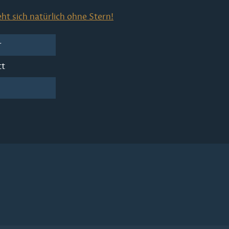
ht sich natürlich ohne Stern!
r
tt