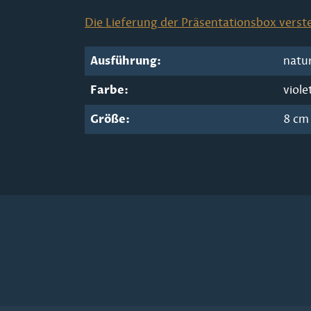
Die Lieferung der Präsentationsbox verste
Ausführung:
natu
Farbe:
viole
Größe:
8 cm