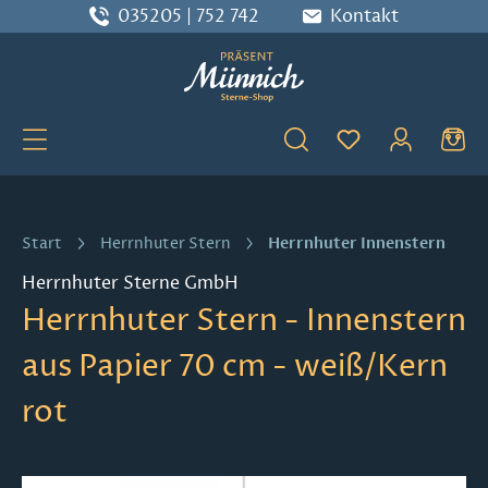
035205 | 752 742
Kontakt
Zum Hauptinhalt springen
Du hast 0 Produ
Herrnhuter Innenstern
Start
Herrnhuter Stern
Herrnhuter Sterne GmbH
Herrnhuter Stern - Innenstern
aus Papier 70 cm - weiß/Kern
rot