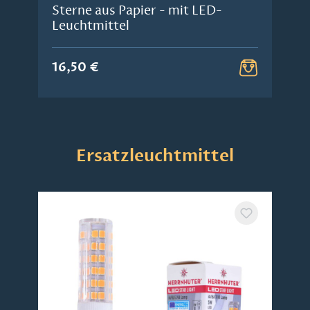
Sterne aus Papier - mit LED-
Leuchtmittel
16,50 €
Produktgalerie überspringen
Ersatzleuchtmittel