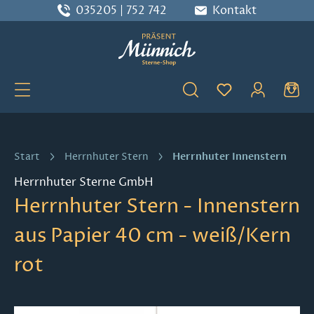
035205 | 752 742
Kontakt
Zum Hauptinhalt springen
Du hast 0 Produ
Herrnhuter Innenstern
Start
Herrnhuter Stern
Herrnhuter Sterne GmbH
Herrnhuter Stern - Innenstern
aus Papier 40 cm - weiß/Kern
rot