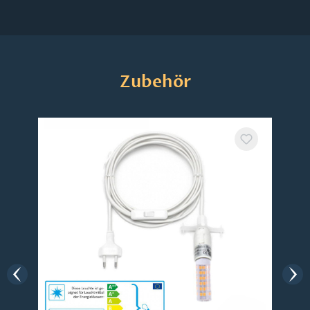
Produktgalerie überspringen
Zubehör