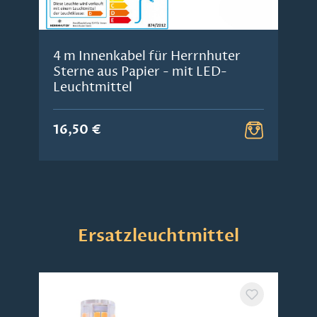
4 m Innenkabel für Herrnhuter
Sterne aus Papier - mit LED-
Leuchtmittel
16,50 €
Produktgalerie überspringen
Ersatzleuchtmittel