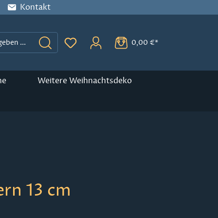
Kontakt
0,00 €*
Du hast 0 Produkte auf dem Merkzette
ne
Weitere Weihnachtsdeko
ern 13 cm