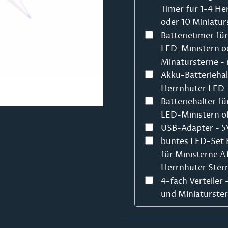
Timer für 1-4 He
oder 10 Miniatur
Batterietimer fü
LED-Ministern o
Minatursterne - 
Akku-Batteriehal
Herrnhuter LED-
Batteriehalter fü
LED-Ministern o
USB-Adapter - 5V
buntes LED-Set 
für Ministerne A
Herrnhuter Ster
4-fach Verteiler
und Miniaturste