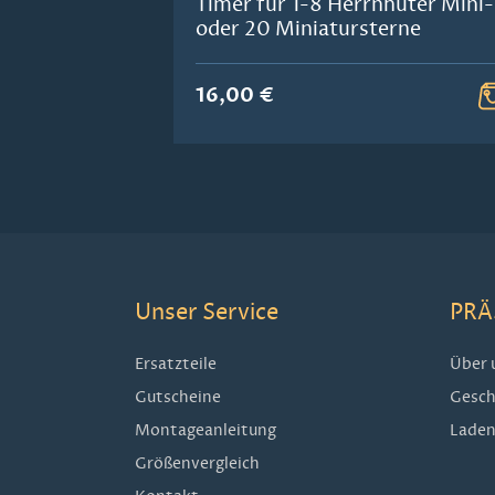
Timer für 1-8 Herrnhuter Mini-
oder 20 Miniatursterne
16,00 €
Unser Service
PRÄ
Ersatzteile
Über 
Gutscheine
Gesch
Montageanleitung
Laden
Größenvergleich