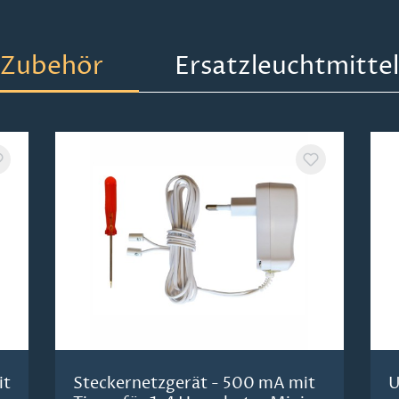
Zubehör
Ersatzleuchtmittel
it
Steckernetzgerät - 500 mA mit
U