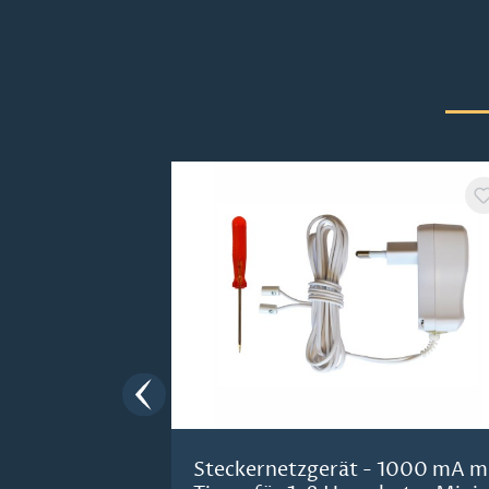
Produktgalerie überspringen
Steckernetzgerät - 1000 mA m