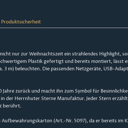
 Produktsicherheit
 nicht nur zur Weihnachtszeit ein strahlendes Highlight, 
chwertigem Plastik gefertigt und bereits montiert, lässt 
 3 m) beleuchten. Die passenden Netzgeräte, USB-Adapter
 Jahre zurück und macht ihn zum Symbol für Besinnlichkeit 
 in der Herrnhuter Sterne Manufaktur. Jeder Stern erzähl
z berührt.
 Aufbewahrungskarton (Art.-Nr. 5097), da er bereits im Ka