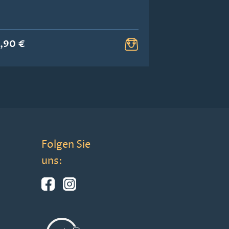
1000 mA
,90 €
6,20 €
Folgen Sie
uns: