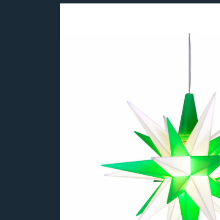
Bildergalerie überspringen