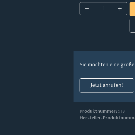
Produkt Anzahl:
Sie möchten eine größe
Jetzt anrufen!
Produktnummer:
5131
Hersteller-Produktnumm