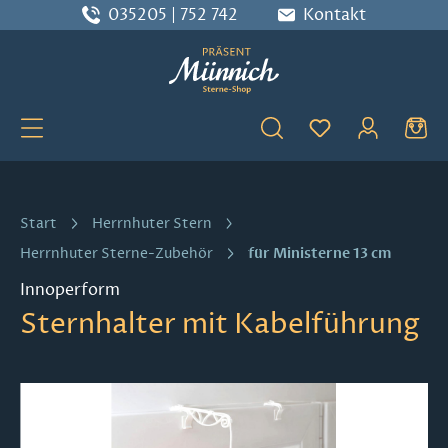
035205 | 752 742
Kontakt
Zum Hauptinhalt springen
Du hast 0 Produ
Start
Herrnhuter Stern
für Ministerne 13 cm
Herrnhuter Sterne-Zubehör
Innoperform
Sternhalter mit Kabelführung
Bildergalerie überspringen