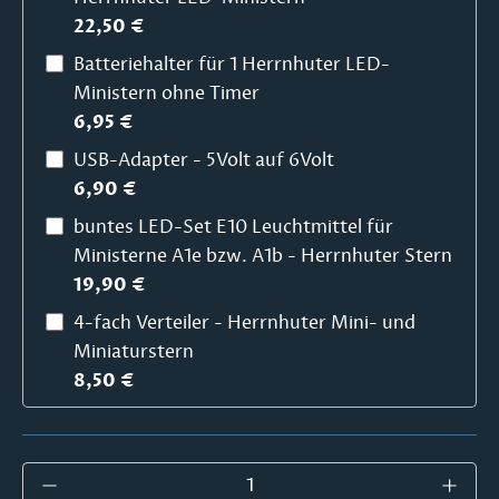
22,50 €
Batteriehalter für 1 Herrnhuter LED-
Ministern ohne Timer
6,95 €
USB-Adapter - 5Volt auf 6Volt
6,90 €
buntes LED-Set E10 Leuchtmittel für
Ministerne A1e bzw. A1b - Herrnhuter Stern
19,90 €
4-fach Verteiler - Herrnhuter Mini- und
Miniaturstern
8,50 €
Produkt Anzahl: Gib den gewünschten Wer