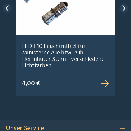
LED E10 Leuchtmittel für
Ministerne A1e bzw. A1b -
Herrnhuter Stern - verschiedene
Lichtfarben
4,00 €
Unser Service