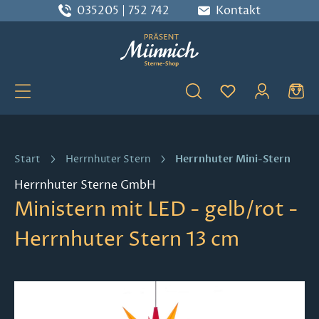
035205 | 752 742
Kontakt
Zum Hauptinhalt springen
Du hast 0 Produ
Herrnhuter Mini-Stern
Start
Herrnhuter Stern
Herrnhuter Sterne GmbH
Ministern mit LED - gelb/rot -
Herrnhuter Stern 13 cm
Bildergalerie überspringen