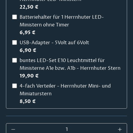
22,50 €
Batteriehalter für 1 Herrnhuter LED-
Ministern ohne Timer
6,95 €
USB-Adapter - 5Volt auf 6Volt
6,90 €
buntes LED-Set E10 Leuchtmittel für
Ministerne A1e bzw. A1b - Herrnhuter Stern
19,90 €
4-fach Verteiler - Herrnhuter Mini- und
Miniaturstern
8,50 €
Produkt Anzahl: Gib den gewünschten Wer