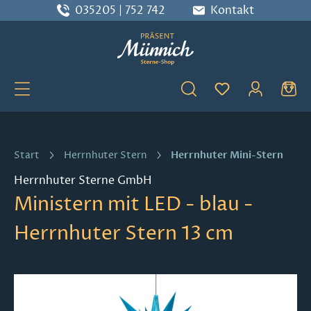
035205 | 752 742
Kontakt
Zum Hauptinhalt springen
Du hast 0 Produ
Herrnhuter Mini-Stern
Start
Herrnhuter Stern
Herrnhuter Sterne GmbH
Ministern mit LED - blau -
Herrnhuter Stern 13 cm
Bildergalerie überspringen