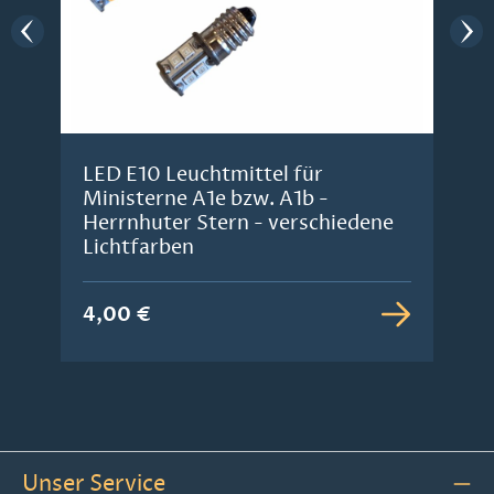
LED E10 Leuchtmittel für
Ministerne A1e bzw. A1b -
Herrnhuter Stern - verschiedene
Lichtfarben
4,00 €
Unser Service