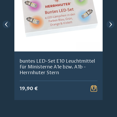
buntes LED-Set E10 Leuchtmittel
für Ministerne A1e bzw. A1b -
Herrnhuter Stern
19,90 €