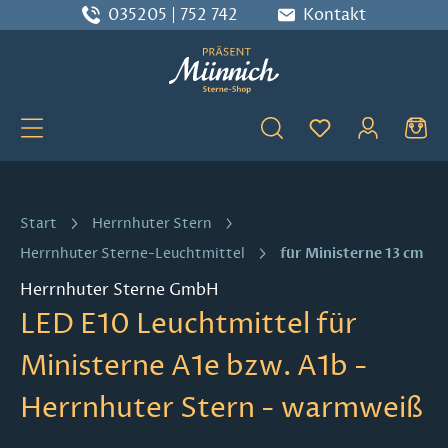
035205 | 752 742
Kontakt
Zum Hauptinhalt springen
Du hast 0 Produ
Start
Herrnhuter Stern
für Ministerne 13 cm
Herrnhuter Sterne-Leuchtmittel
Herrnhuter Sterne GmbH
LED E10 Leuchtmittel für
Ministerne A1e bzw. A1b -
Herrnhuter Stern - warmweiß