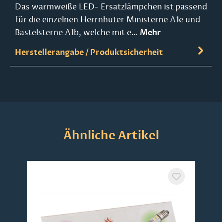
Das warmweiße LED- Ersatzlämpchen ist passend
für die einzelnen Herrnhuter Ministerne A1e und
Bastelsterne A1b, welche mit e…
Mehr
Herstellerangabe / Produktsicherheit
Produktgalerie überspringen
Ähnliche Artikel