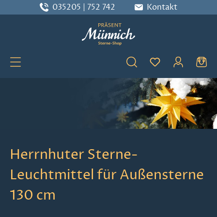
035205 | 752 742
Kontakt
Zum Hauptinhalt springen
Du hast 0 Produ
Herrnhuter Sterne-
Leuchtmittel für Außensterne
130 cm