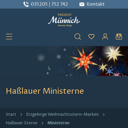
035205 | 752 742
Kontakt
Zum Hauptinhalt springen
Du hast 0 Produ
Haßlauer Ministerne
Start
Erzgebirge Weihnachtsstern-Marken
Ministerne
Haßlauer Sterne