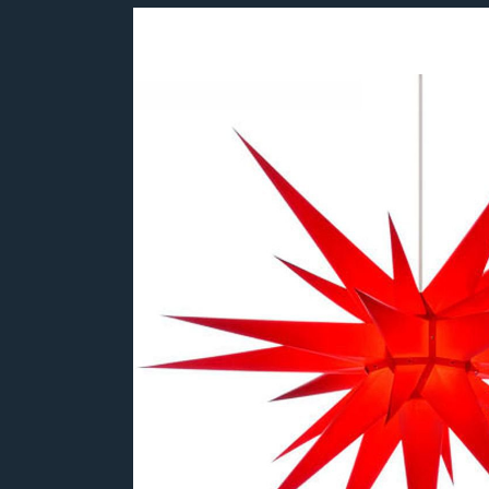
Bildergalerie überspringen