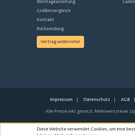
Montageanleitung
Laden
Größenvergleich
Kontakt
Rücksendung
Vertrag widerrufen
Impressum
Datenschutz
AGB
Alle Preise inkl. gesetzl. Mehrwertsteuer zzg
Diese Website verwendet Cookies, um eine best