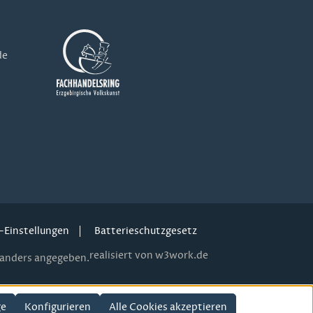
de
-Einstellungen
Batterieschutzgesetz
realisiert von w3work.de
anders angegeben.
ge
Konfigurieren
Alle Cookies akzeptieren