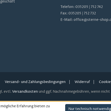
geschäft
Telefon:
035205 | 752 742
Fax: 035205 | 752 732
E-Mail:
office@sterne-shop.
Versand- und Zahlungsbedingungen
Widerruf
Cookie
l. evtl.
Versandkosten
und ggf. Nachnahmegebühren, wenn nicht 
mögliche Erfahrung bieten zu
Nur technisch notwendi