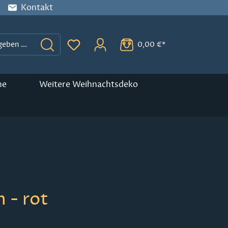
Kontakt
0,00 €*
Du hast 0 Produkte auf dem Merkzette
ne
Weitere Weihnachtsdeko
 - rot