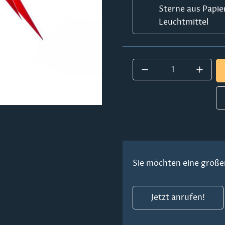
Sterne aus Papie
Leuchtmittel
Produkt Anzahl:
Sie möchten eine größe
Jetzt anrufen!