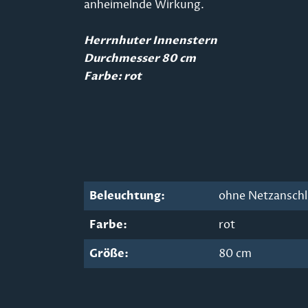
anheimelnde Wirkung.
Herrnhuter Innenstern
Durchmesser 80 cm
Farbe: rot
Beleuchtung:
ohne Netzansch
Farbe:
rot
Größe:
80 cm