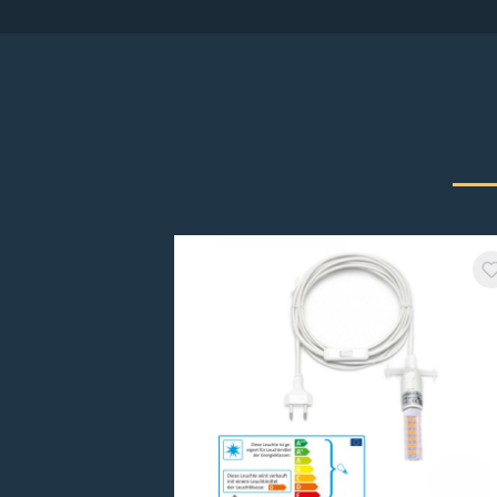
Produktgalerie überspringen