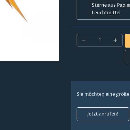
Sterne aus Papie
Leuchtmittel
Produkt Anzahl:
Sie möchten eine größe
Jetzt anrufen!