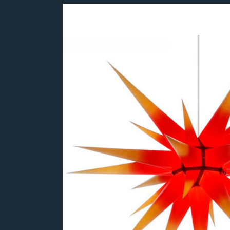
Bildergalerie überspringen