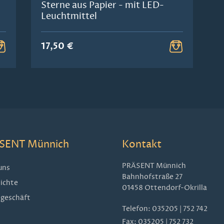
Sterne aus Papier - mit LED-
Leuchtmittel
17,50 €
SENT Münnich
Kontakt
PRÄSENT Münnich
uns
Bahnhofstraße 27
ichte
01458 Ottendorf-Okrilla
geschäft
Telefon:
035205 | 752 742
Fax: 035205 | 752 732