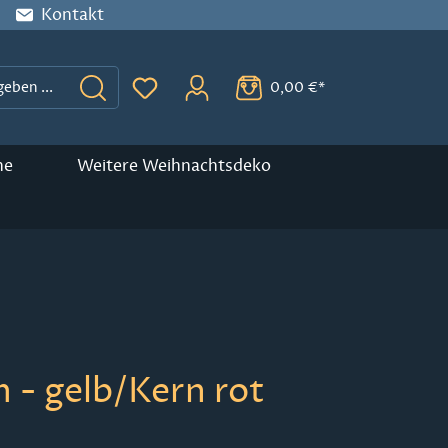
Kontakt
0,00 €*
Du hast 0 Produkte auf dem Merkzette
ne
Weitere Weihnachtsdeko
 - gelb/Kern rot