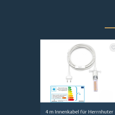
Produktgalerie überspringen
4 m Innenkabel für Herrnhuter