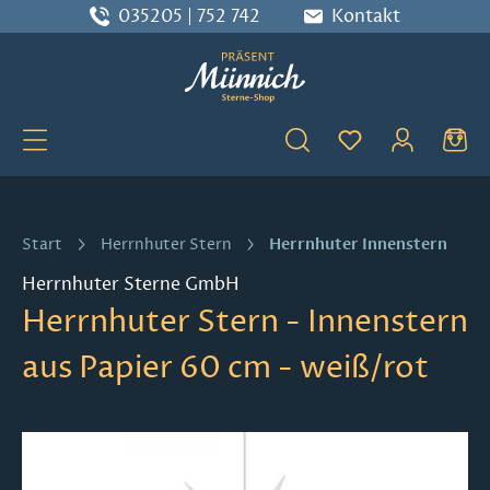
035205 | 752 742
Kontakt
Zum Hauptinhalt springen
Du hast 0 Produ
Herrnhuter Innenstern
Start
Herrnhuter Stern
Herrnhuter Sterne GmbH
Herrnhuter Stern - Innenstern
aus Papier 60 cm - weiß/rot
Bildergalerie überspringen