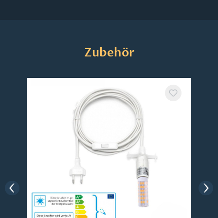
Produktgalerie überspringen
Zubehör