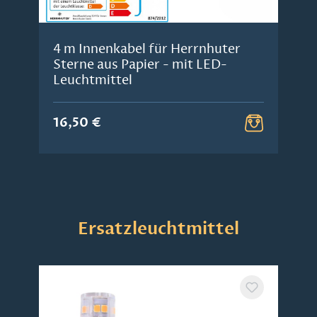
4 m Innenkabel für Herrnhuter
Sterne aus Papier - mit LED-
Leuchtmittel
16,50 €
Produktgalerie überspringen
Ersatzleuchtmittel